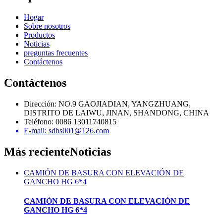
Hogar
Sobre nosotros
Productos
Noticias
preguntas frecuentes
Contáctenos
Contáctenos
Dirección: NO.9 GAOJIADIAN, YANGZHUANG,
DISTRITO DE LAIWU, JINAN, SHANDONG, CHINA
Teléfono: 0086 13011740815
E-mail: sdhs001@126.com
Más reciente
Noticias
CAMIÓN DE BASURA CON ELEVACIÓN DE
GANCHO HG 6*4
CAMIÓN DE BASURA CON ELEVACIÓN DE
GANCHO HG 6*4