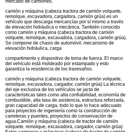
mercado de camiones.
camión y máquina (cabeza tractora de camión volquete,
remolque, excavadora, cargadora, camión grúa) es un
vehículo que descarga mercancías por sí mismo a través
de elevación hidráulica o mecánica. También conocido
como camión y máquina (cabeza tractora de camión
volquete, remolque, excavadora, cargadora, camión grúa).
Se compone de chasis de automóvil, mecanismo de
elevación hidráulica, carga
compartimento y dispositivo de toma de fuerza. El marco
del vehículo está moldeado por estampado y esto
garantiza la resistencia de los travesaños.
camión y máquina (cabeza tractora de camión volquete,
remolque, excavadora, cargador, camión grúa) La técnica
del eje exclusiva de los vehículos se jacta de
características tales como alta confiabilidad, economía de
combustible, alta tasa de asistencia, estructura reforzada,
gran capacidad de carga, todo lo que lo hace adecuado
para proyectos de ingeniería como la construcción de
carreteras y puentes, proyectos de conservación de
agua.Camión y máquina (cabeza de tractor de camión
volquete, remolque, excavadora, cargador, camión grúa)
Estos camiones y máquinas (cabeza de tractor de camión