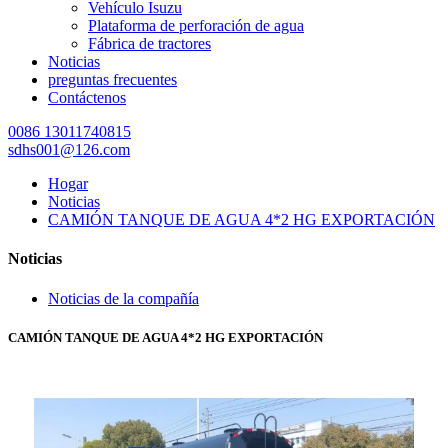
Vehículo Isuzu
Plataforma de perforación de agua
Fábrica de tractores
Noticias
preguntas frecuentes
Contáctenos
0086 13011740815
sdhs001@126.com
Hogar
Noticias
CAMIÓN TANQUE DE AGUA 4*2 HG EXPORTACIÓN
Noticias
Noticias de la compañía
CAMIÓN TANQUE DE AGUA 4*2 HG EXPORTACIÓN