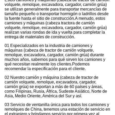
volquete, remolque, excavadora, cargador, camión grúa)
se utilizan generalmente para transportar mercancías de
tamaño pequeño o transportar hormigón o ladrillos desde
la fuente hasta el sitio de construcción.A menudo, estos
camiones y máquinas (cabeza tractora de camión
volquete, remolque, excavadora, cargador, camión grúa)
realizan varias rondas de ida y vuelta para completar la
entrega de materiales de construcción.
01 Especializados en la industria de camiones y
máquinas (cabeza de tractor de camión volquete,
remolque, excavadora, cargador, camión grúa) durante
muchos años, sabemos para qué sirven los camiones y
qué necesitan realmente los clientes.Podemos
recomendar la especificación para el cliente.
02 Nuestro camión y máquina (cabeza de tractor de
camión volquete, remolque, excavadora, cargador,
camión grúa) se exportan a más de 60 países y áreas,
como Filipinas, Rusia, África, Sudeste Asiático, Norte de
Asia, Medio Oriente, América del Sur y así.
03 Servicio de ventanilla única para todos los camiones y
remolques de China, tenemos una estación de servicio en
el extranjero y brindamos servicio por primera vez al