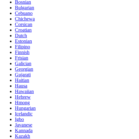
Bosnian
Bulgarian
Cebuano
Chichewa
Corsican
Croatian
Dutch
Estonian
Filipino
Finnish
Frisian
Galician
Georgian
Gujarati
Haitian
Hausa
Hawaiian
Hebrew
Hmong
Hungarian
Icelandic
Igbo
Javanese
Kannada
Kazakh