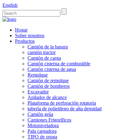
English
Hogar
Sobre nosotros
Productos
Camión de la basura
camión tractor
Camión de carga
Camión cisterna de combustible
Camión cisterna de agua
Remolque
Camión de remolque
Camión de bomberos
Excavador
Apilador de alcance
Plataforma de perforación rotatoria
tubería de polietileno de alta densidad
Camión grúa
Camiones Frigoríficos
Motoniveladora
Pala cargadora
TIPO de oruga