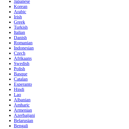
Japanese
Korean
Arabic
Irish
Greek
Turkish
Italian
Danish
Romanian
Indonesian
Czech
Afrikaans
Swedish
Polish
Basque
Catalan
Esperanto
Hindi
Lao
Albanian
Amharic
Armenian
Azerbaijani
Belarusian
Bengali