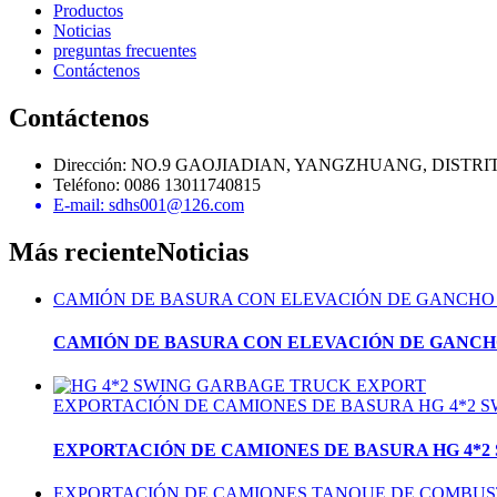
Productos
Noticias
preguntas frecuentes
Contáctenos
Contáctenos
Dirección: NO.9 GAOJIADIAN, YANGZHUANG, DISTR
Teléfono: 0086 13011740815
E-mail: sdhs001@126.com
Más reciente
Noticias
CAMIÓN DE BASURA CON ELEVACIÓN DE GANCHO 
CAMIÓN DE BASURA CON ELEVACIÓN DE GANCHO
EXPORTACIÓN DE CAMIONES DE BASURA HG 4*2 S
EXPORTACIÓN DE CAMIONES DE BASURA HG 4*2
EXPORTACIÓN DE CAMIONES TANQUE DE COMBUST