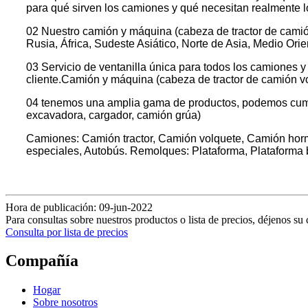
para qué sirven los camiones y qué necesitan realmente l
02 Nuestro camión y máquina (cabeza de tractor de camió
Rusia, África, Sudeste Asiático, Norte de Asia, Medio Orie
03 Servicio de ventanilla única para todos los camiones y
cliente.Camión y máquina (cabeza de tractor de camión v
04 tenemos una amplia gama de productos, podemos cumpli
excavadora, cargador, camión grúa)
Camiones: Camión tractor, Camión volquete, Camión horm
especiales, Autobús. Remolques: Plataforma, Plataforma ba
Hora de publicación: 09-jun-2022
Para consultas sobre nuestros productos o lista de precios, déjenos su
Consulta por lista de precios
Compañía
Hogar
Sobre nosotros