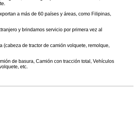
te.
portan a más de 60 países y áreas, como Filipinas,
tranjero y brindamos servicio por primera vez al
a (cabeza de tractor de camión volquete, remolque,
ón de basura, Camión con tracción total, Vehículos
olquete, etc.