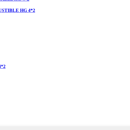
STIBLE HG 4*2
*2