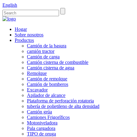
English
Hogar
Sobre nosotros
Productos
Camión de la basura
camión tractor
Camión de carga
Camión cisterna de combustible
Camión cisterna de agua
Remolque
Camión de remolque
Camión de bomberos
Excavador
Apilador de alcance
Plataforma de perforación rotatoria
tubería de polietileno de alta densidad
Camión grúa
Camiones Frigoríficos
Motoniveladora
Pala cargadora
TIPO de oruga