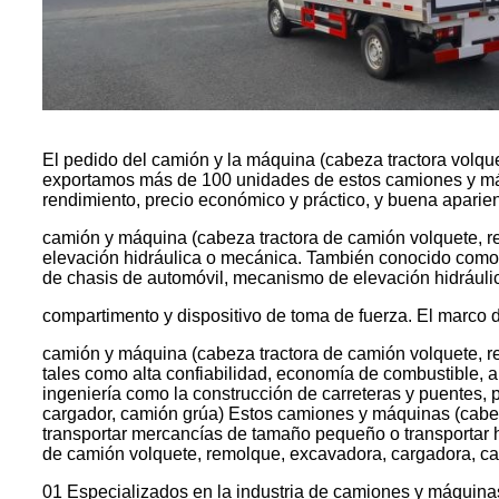
El pedido del camión y la máquina (cabeza tractora volque
exportamos más de 100 unidades de estos camiones y máq
rendimiento, precio económico y práctico, y buena aparie
camión y máquina (cabeza tractora de camión volquete, r
elevación hidráulica o mecánica. También conocido como
de chasis de automóvil, mecanismo de elevación hidráuli
compartimento y dispositivo de toma de fuerza. El marco d
camión y máquina (cabeza tractora de camión volquete, rem
tales como alta confiabilidad, economía de combustible, a
ingeniería como la construcción de carreteras y puentes
cargador, camión grúa) Estos camiones y máquinas (cabez
transportar mercancías de tamaño pequeño o transportar h
de camión volquete, remolque, excavadora, cargadora, cam
01 Especializados en la industria de camiones y máquina