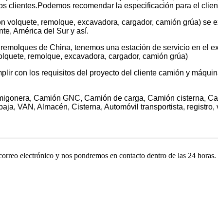
os clientes.Podemos recomendar la especificación para el clien
n volquete, remolque, excavadora, cargador, camión grúa) se ex
nte, América del Sur y así.
 remolques de China, tenemos una estación de servicio en el ex
olquete, remolque, excavadora, cargador, camión grúa)
r con los requisitos del proyecto del cliente camión y máquin
igonera, Camión GNC, Camión de carga, Camión cisterna, Cami
ja, VAN, Almacén, Cisterna, Automóvil transportista, registro, v
 correo electrónico y nos pondremos en contacto dentro de las 24 horas.